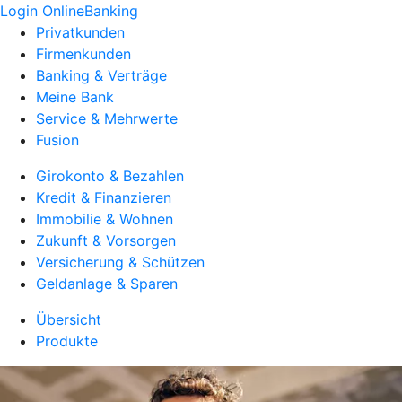
Login OnlineBanking
Privatkunden
Firmenkunden
Banking & Verträge
Meine Bank
Service & Mehrwerte
Fusion
Girokonto & Bezahlen
Kredit & Finanzieren
Immobilie & Wohnen
Zukunft & Vorsorgen
Versicherung & Schützen
Geldanlage & Sparen
Übersicht
Produkte