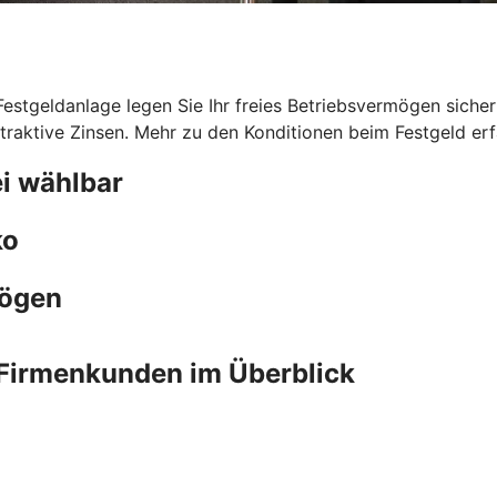
 Festgeldanlage legen Sie Ihr freies Betriebsvermögen sicher
traktive Zinsen. Mehr zu den Konditionen beim Festgeld erfa
i wählbar
ko
mögen
Firmenkunden im Überblick