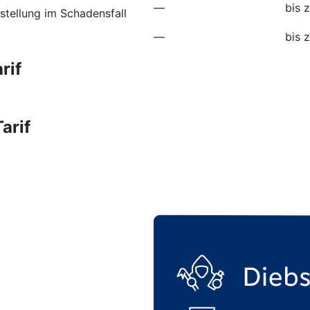
—
bis 
stellung im Schadensfall
—
bis 
rif
arif