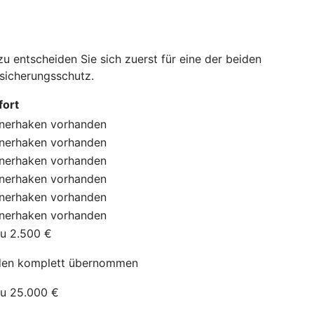
 entscheiden Sie sich zuerst für eine der beiden
rsicherungsschutz.
ort
nerhaken
vorhanden
nerhaken
vorhanden
nerhaken
vorhanden
nerhaken
vorhanden
nerhaken
vorhanden
nerhaken
vorhanden
zu 2.500 €
en komplett übernommen
zu 25.000 €