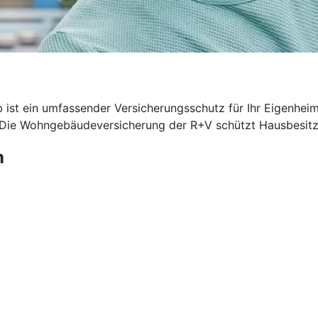
 ist ein umfassender Versicherungsschutz für Ihr Eigenhei
. Die Wohngebäudeversicherung der R+V schützt Hausbesitze
m