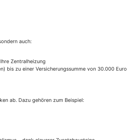
sondern auch:
 Ihre Zentralheizung
n) bis zu einer Versicherungssumme von 30.000 Euro
ken ab. Dazu gehören zum Beispiel:
alismus – dank cleverer Zusatzbausteine
.