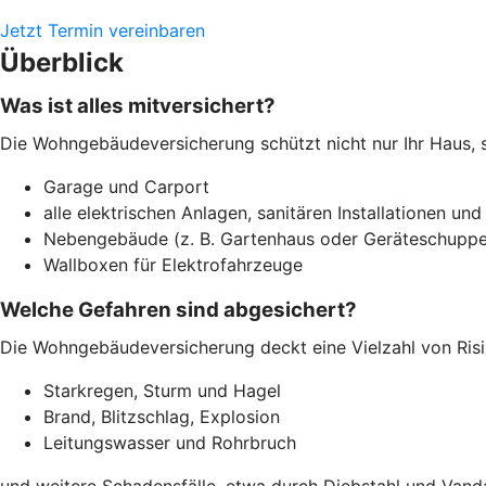
Jetzt Termin vereinbaren
Überblick
Was ist alles mitversichert?
Die Wohngebäudeversicherung schützt nicht nur Ihr Haus, 
Garage und Carport
alle elektrischen Anlagen, sanitären Installationen und
Nebengebäude (z. B. Gartenhaus oder Geräteschuppe
Wallboxen für Elektrofahrzeuge
Welche Gefahren sind abgesichert?
Die Wohngebäudeversicherung deckt eine Vielzahl von Risi
Starkregen, Sturm und Hagel
Brand, Blitzschlag, Explosion
Leitungswasser und Rohrbruch
und weitere Schadensfälle, etwa durch Diebstahl und Vand