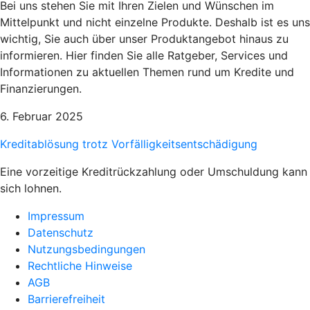
Bei uns stehen Sie mit Ihren Zielen und Wünschen im
Mittelpunkt und nicht einzelne Produkte. Deshalb ist es uns
wichtig, Sie auch über unser Produktangebot hinaus zu
informieren. Hier finden Sie alle Ratgeber, Services und
Informationen zu aktuellen Themen rund um Kredite und
Finanzierungen.
6. Februar 2025
Kreditablösung trotz Vorfälligkeitsentschädigung
Eine vorzeitige Kreditrückzahlung oder Umschuldung kann
sich lohnen.
Impressum
Datenschutz
Nutzungsbedingungen
Rechtliche Hinweise
AGB
Barrierefreiheit